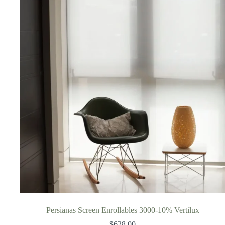
Persianas Screen Enrollables 3000-10% Vertilux
$
628.00