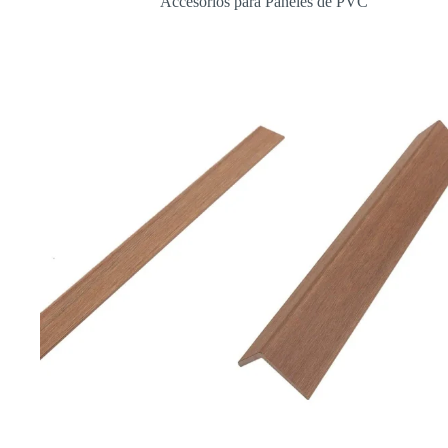
Accesorios para Paneles de PVC