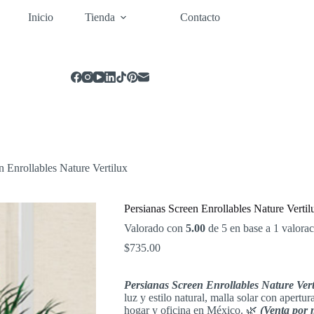
Inicio
Tienda
Contacto
n Enrollables Nature Vertilux
Persianas Screen Enrollables Nature Vertil
Valorado con
5.00
de 5 en base a
1
valorac
$
735.00
Persianas Screen Enrollables Nature Vert
luz y estilo natural, malla solar con apert
hogar y oficina en México. 🌿
(Venta por 