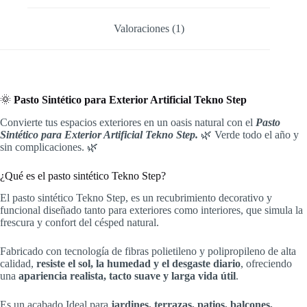
Valoraciones (1)
🌞
Pasto Sintético para Exterior Artificial Tekno Step
Convierte tus espacios exteriores en un oasis natural con el
Pasto
Sintético para Exterior Artificial Tekno Step.
🌿 Verde todo el año y
sin complicaciones. 🌿
¿Qué es el pasto sintético Tekno Step?
El pasto sintético Tekno Step, es un recubrimiento decorativo y
funcional diseñado tanto para exteriores como interiores, que simula la
frescura y confort del césped natural.
Fabricado con tecnología de fibras polietileno y polipropileno de alta
calidad,
resiste el sol, la humedad y el desgaste diario
, ofreciendo
una
apariencia realista, tacto suave y larga vida útil
.
Es un acabado Ideal para
jardines, terrazas, patios, balcones,