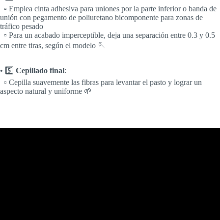
▫️ Emplea cinta adhesiva para uniones por la parte inferior o banda de
unión con pegamento de poliuretano bicomponente para zonas de
tráfico pesado
▫️ Para un acabado imperceptible, deja una separación entre 0.3 y 0.5
cm entre tiras, según el modelo 🪡
• 5️⃣
Cepillado final
:
▫️ Cepilla suavemente las fibras para levantar el pasto y lograr un
aspecto natural y uniforme 🌱