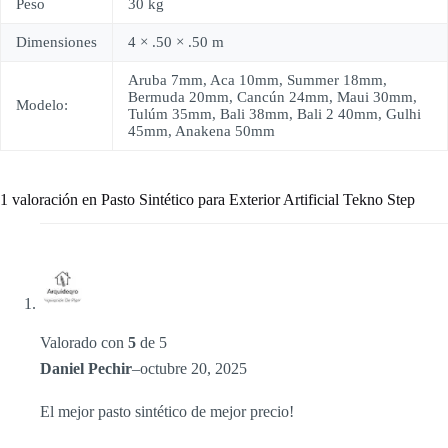
Peso
30 kg
Dimensiones
4 × .50 × .50 m
Aruba 7mm, Aca 10mm, Summer 18mm,
Bermuda 20mm, Cancún 24mm, Maui 30mm,
Modelo:
Tulúm 35mm, Bali 38mm, Bali 2 40mm, Gulhi
45mm, Anakena 50mm
1 valoración en
Pasto Sintético para Exterior Artificial Tekno Step
Valorado con
5
de 5
Daniel Pechir
–
octubre 20, 2025
El mejor pasto sintético de mejor precio!