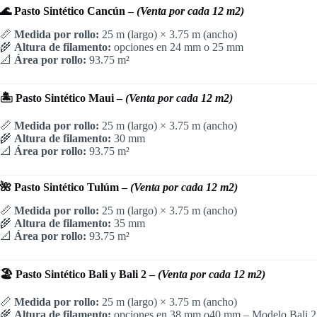
🌊 Pasto Sintético Cancún –
(Venta por cada 12 m2)
📏
Medida por rollo:
25 m (largo) × 3.75 m (ancho)
🌾
Altura de filamento:
opciones en 24 mm o 25 mm
📐
Área por rollo:
93.75 m²
🏝️ Pasto Sintético Maui –
(Venta por cada 12 m2)
📏
Medida por rollo:
25 m (largo) × 3.75 m (ancho)
🌾
Altura de filamento:
30 mm
📐
Área por rollo:
93.75 m²
🌺 Pasto Sintético Tulúm –
(Venta por cada 12 m2)
📏
Medida por rollo:
25 m (largo) × 3.75 m (ancho)
🌾
Altura de filamento:
35 mm
📐
Área por rollo:
93.75 m²
🏖️ Pasto Sintético Bali y Bali 2 –
(Venta por cada 12 m2)
📏
Medida por rollo:
25 m (largo) × 3.75 m (ancho)
🌾
Altura de filamento:
opciones en 38 mm o40 mm – Modelo Bali 2