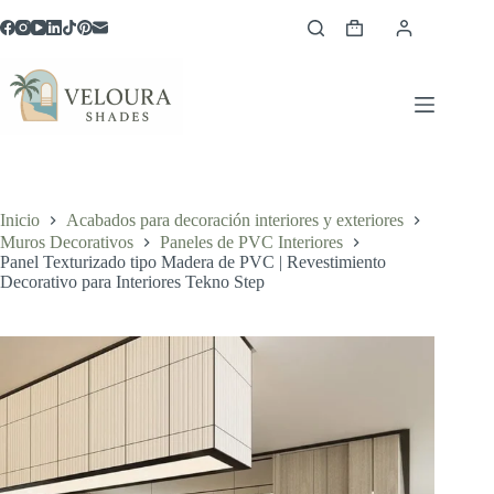
Saltar
al
Carro
contenido
de
compra
Inicio
Acabados para decoración interiores y exteriores
Muros Decorativos
Paneles de PVC Interiores
Panel Texturizado tipo Madera de PVC | Revestimiento
Decorativo para Interiores Tekno Step