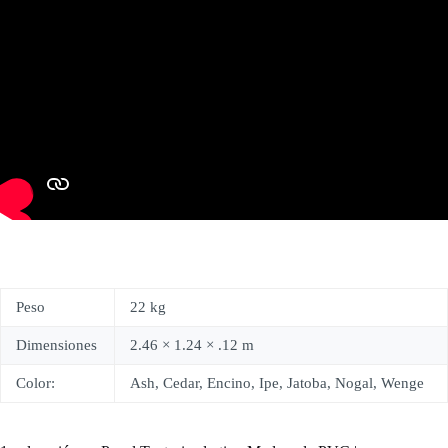
Peso
22 kg
Dimensiones
2.46 × 1.24 × .12 m
Color:
Ash, Cedar, Encino, Ipe, Jatoba, Nogal, Wenge