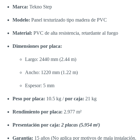
Marca:
Tekno Step
Modelo:
Panel texturizado tipo madera de PVC
Material:
PVC de alta resistencia, retardante al fuego
Dimensiones por placa:
Largo: 2440 mm (2.44 m)
Ancho: 1220 mm (1.22 m)
Espesor: 5 mm
Peso por placa:
10.5 kg /
por caja:
21 kg
Rendimiento por placa:
2.977 m²
Presentación por caja:
2 placas (5.954 m²)
Garantía:
15 años (No aplica por motivos de mala instalación.