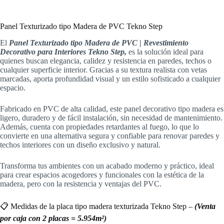
Panel Texturizado tipo Madera de PVC Tekno Step
El
Panel Texturizado tipo Madera de PVC | Revestimiento
Decorativo para Interiores Tekno Step,
es la solución ideal para
quienes buscan elegancia, calidez y resistencia en paredes, techos o
cualquier superficie interior. Gracias a su textura realista con vetas
marcadas, aporta profundidad visual y un estilo sofisticado a cualquier
espacio.
Fabricado en PVC de alta calidad, este panel decorativo tipo madera es
ligero, duradero y de fácil instalación, sin necesidad de mantenimiento.
Además, cuenta con propiedades retardantes al fuego, lo que lo
convierte en una alternativa segura y confiable para renovar paredes y
techos interiores con un diseño exclusivo y natural.
Transforma tus ambientes con un acabado moderno y práctico, ideal
para crear espacios acogedores y funcionales con la estética de la
madera, pero con la resistencia y ventajas del PVC.
📋 Medidas de la placa tipo madera texturizada Tekno Step –
(Venta
por caja con 2 placas = 5.954m²)