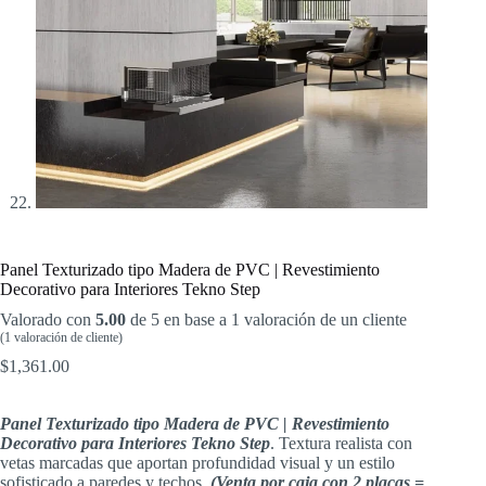
Panel Texturizado tipo Madera de PVC | Revestimiento
Decorativo para Interiores Tekno Step
Valorado con
5.00
de 5 en base a
1
valoración de un cliente
(
1
valoración de cliente)
$
1,361.00
Panel Texturizado tipo Madera de PVC | Revestimiento
Decorativo para Interiores Tekno Step
. Textura realista con
vetas marcadas que aportan profundidad visual y un estilo
sofisticado a paredes y techos.
(Venta por caja con 2 placas =