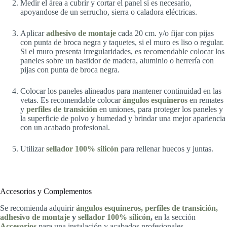
Medir el área a cubrir y cortar el panel si es necesario,
apoyandose de un serrucho, sierra o caladora eléctricas.
Aplicar
adhesivo de montaje
cada 20 cm. y/o fijar con pijas
con punta de broca negra y taquetes, si el muro es liso o regular.
Si el muro presenta irregularidades, es recomendable colocar los
paneles sobre un bastidor de madera, aluminio o herrería con
pijas con punta de broca negra.
Colocar los paneles alineados para mantener continuidad en las
vetas. Es recomendable colocar
ángulos esquineros
en remates
y
perfiles de transición
en uniones, para proteger los paneles y
la superficie de polvo y humedad y brindar una mejor apariencia
con un acabado profesional.
Utilizar
sellador 100% silicón
para rellenar huecos y juntas.
Accesorios y Complementos
Se recomienda adquirir
ángulos esquineros, perfiles de transición,
adhesivo de montaje
y
sellador 100% silicón
,
en la sección
Accesorios
para una instalación y acabados profesionales.