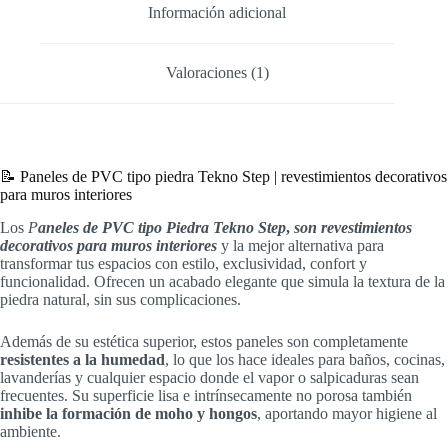
Información adicional
Valoraciones (1)
📝 Paneles de PVC tipo piedra Tekno Step | revestimientos decorativos
para muros interiores
Los
P
aneles de PVC tipo Piedra Tekno Step
,
son revestimientos
decorativos para muros interiores
y la mejor alternativa para
transformar tus espacios con estilo, exclusividad, confort y
funcionalidad. Ofrecen un acabado elegante que simula la textura de la
piedra natural, sin sus complicaciones.
Además de su estética superior, estos paneles son completamente
resistentes a la humedad
, lo que los hace ideales para baños, cocinas,
lavanderías y cualquier espacio donde el vapor o salpicaduras sean
frecuentes. Su superficie lisa e intrínsecamente no porosa también
inhibe la formación de moho y hongos
, aportando mayor higiene al
ambiente.