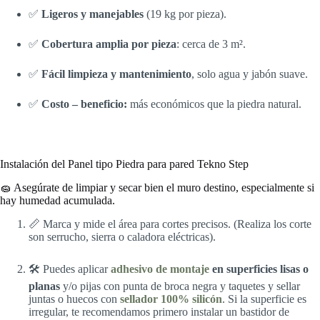
✅
Ligeros y manejables
(19 kg por pieza).
✅
Cobertura amplia por pieza
: cerca de 3 m².
✅
Fácil limpieza y mantenimiento
, solo agua y jabón suave.
✅
Costo – beneficio:
más económicos que la piedra natural.
Instalación del Panel tipo Piedra para pared Tekno Step
🧽 Asegúrate de limpiar y secar bien el muro destino, especialmente si
hay humedad acumulada.
📏 Marca y mide el área para cortes precisos. (Realiza los corte
son serrucho, sierra o caladora eléctricas).
🛠️ Puedes aplicar
adhesivo de montaje
en superficies lisas o
planas
y/o pijas con punta de broca negra y taquetes y sellar
juntas o huecos con
sellador 100% silicón
. Si la superficie es
irregular, te recomendamos primero instalar un bastidor de