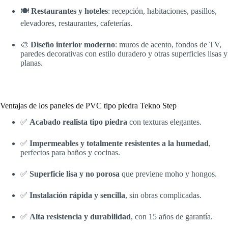
🍽️
Restaurantes y hoteles
: recepción, habitaciones, pasillos,
elevadores, restaurantes, cafeterías.
🎨
Diseño interior moderno
: muros de acento, fondos de TV,
paredes decorativas con estilo duradero y otras superficies lisas y
planas.
Ventajas de los paneles de PVC tipo piedra Tekno Step
✅
Acabado realista tipo piedra
con texturas elegantes.
✅
Impermeables y totalmente resistentes a la humedad
,
perfectos para baños y cocinas.
✅
Superficie lisa y no porosa
que previene moho y hongos.
✅
Instalación rápida y sencilla
, sin obras complicadas.
✅
Alta resistencia y durabilidad
, con 15 años de garantía.