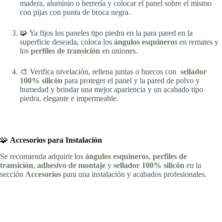
madera, aluminio o herrería y colocar el panel sobre el mismo
con pijas con punta de broca negra.
🧩 Ya fijos los paneles tipo piedra en la para pared en la
superficie deseada, coloca los
ángulos esquineros
en remates y
los
perfiles de transición
en uniones.
🎨 Verifica nivelación, rellena juntas o huecos con
sellador
100% silicón
para proteger el panel y la pared de polvo y
humedad y brindar una mejor apariencia y un acabado tipo
piedra, elegante e impermeable.
🧩
Accesorios para Instalación
Se recomienda adquirir los
ángulos esquineros
,
perfiles de
transición
,
adhesivo de montaje
y
sellador 100% silicón
en la
sección
Accesorios
para una instalación y acabados profesionales.