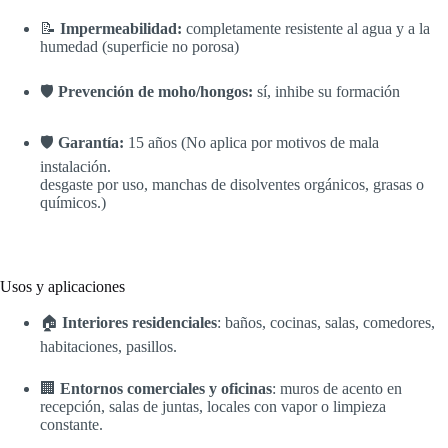
📝
Impermeabilidad:
completamente resistente al agua y a la
humedad (superficie no porosa)
🛡️
Prevención de moho/hongos:
sí, inhibe su formación
🛡️
Garantía:
15 años (No aplica por motivos de mala
instalación.
desgaste por uso, manchas de disolventes orgánicos, grasas o
químicos.)
Usos y aplicaciones
🏠
Interiores residenciales
: baños, cocinas, salas, comedores,
habitaciones, pasillos.
🏢
Entornos comerciales y oficinas
: muros de acento en
recepción, salas de juntas, locales con vapor o limpieza
constante.