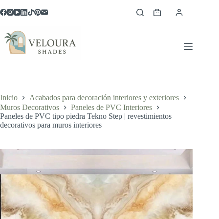
Saltar
al
Carro
contenido
de
compra
Inicio
Acabados para decoración interiores y exteriores
Muros Decorativos
Paneles de PVC Interiores
Paneles de PVC tipo piedra Tekno Step | revestimientos
decorativos para muros interiores