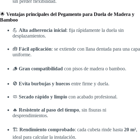
sin perder flexibilidad.
🌟
Ventajas principales del
Pegamento para Duela de Madera y
Bamboo
💪
Alta adherencia inicial
: fija rápidamente la duela sin
desplazamientos.
🧰
Fácil aplicación
: se extiende con llana dentada para una capa
uniforme.
🪵
Gran compatibilidad
con pisos de madera o bamboo.
🚫
Evita burbujas y huecos
entre firme y duela.
🧼
Secado rápido y limpio
con acabado profesional.
🔥
Resistente al paso del tiempo
, sin fisuras ni
desprendimientos.
🏗️
Rendimiento comprobado
: cada cubeta rinde hasta
20 m²
,
ideal para calcular la instalación.