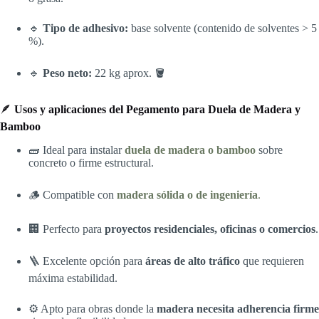
🔹
Tipo de adhesivo:
base solvente (contenido de solventes > 5
%).
🔹
Peso neto:
22 kg aprox. 🪣
🪶
Usos y aplicaciones
del Pegamento para Duela de Madera y
Bamboo
🧱 Ideal para instalar
duela de madera o bamboo
sobre
concreto o firme estructural.
🪵 Compatible con
madera sólida o de ingeniería
.
🏢 Perfecto para
proyectos residenciales, oficinas o comercios
.
🪜 Excelente opción para
áreas de alto tráfico
que requieren
máxima estabilidad.
⚙️ Apto para obras donde la
madera necesita adherencia firme