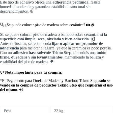
Este tipo de adhesivo ofrece una
adherencia profunda
, resiste
humedad moderada y garantiza estabilidad estructural sin
desprendimientos. 💪
🔍 ¿Se puede colocar piso de madera sobre cerámica? 🏡🪵
Sí, se puede colocar piso de madera o bamboo sobre cerámica,
si la
superficie está limpia, seca, nivelada y bien adherida
. 🙌
Antes de instalar, se recomienda
lijar o aplicar un promotor de
adherencia
para mejorar el agarre, ya que la cerámica es poco porosa.
Con un
adhesivo base solvente Tekno Step
, obtendrás una
unión
firme, duradera y sin levantamientos
, manteniendo la belleza y
estabilidad del piso de madera. 🌳
💬
Nota importante para tu compra:
*El Pegamento para Duela de Madera y Bamboo Tekno Step,
solo se
vende en la compra de productos Tekno Step que requieran el uso
del mismo
. 📲
Peso
22 kg