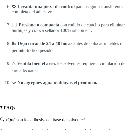
🔁
Levanta una pieza de control
para asegurar transferencia
completa del adhesivo.
🧍‍♂️
Presiona o compacta
con rodillo de caucho para eliminar
burbujas y coloca sellador 100% silicón en .
🌬️
Deja curar de 24 a 48 horas
antes de colocar muebles o
permitir tráfico pesado.
⚠️
Ventila bien el área
: los solventes requieren circulación de
aire adecuada.
💡
No agregues agua ni diluyas el producto.
❓
FAQs
🔍 ¿Qué son los adhesivos a base de solvente?