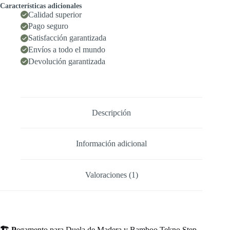
Características adicionales
Calidad superior
Pago seguro
Satisfacción garantizada
Envíos a todo el mundo
Devolución garantizada
Descripción
Información adicional
Valoraciones (1)
🏗️ P
egamento para Duela de Madera y Bamboo Tekno Step –