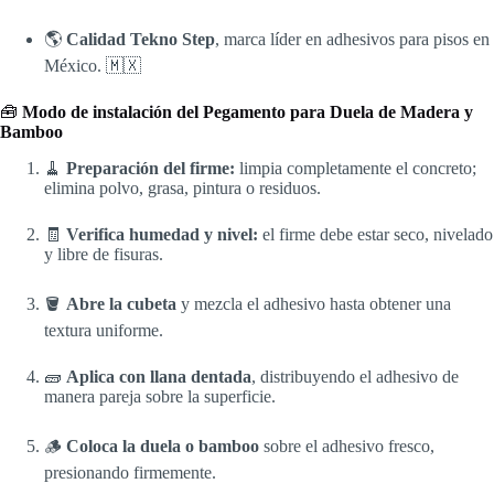
🌎
Calidad Tekno Step
, marca líder en adhesivos para pisos en
México. 🇲🇽
🧰
Modo de instalación del
Pegamento para Duela de Madera y
Bamboo
🧹
Preparación del firme:
limpia completamente el concreto;
elimina polvo, grasa, pintura o residuos.
🧾
Verifica humedad y nivel:
el firme debe estar seco, nivelado
y libre de fisuras.
🪣
Abre la cubeta
y mezcla el adhesivo hasta obtener una
textura uniforme.
🧱
Aplica con llana dentada
, distribuyendo el adhesivo de
manera pareja sobre la superficie.
🪵
Coloca la duela o bamboo
sobre el adhesivo fresco,
presionando firmemente.