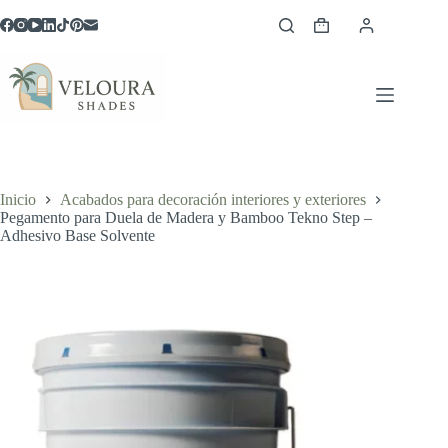
Saltar
al
Carro
contenido
de
compra
Inicio
Acabados para decoración interiores y exteriores
Pegamento para Duela de Madera y Bamboo Tekno Step –
Adhesivo Base Solvente