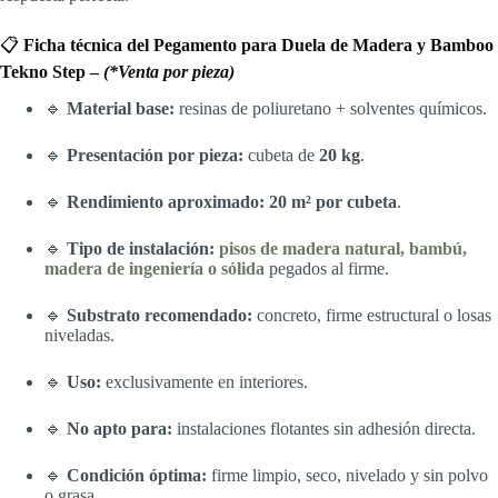
📋
Ficha técnica del Pegamento para Duela de Madera y Bamboo
Tekno Step –
(*Venta por pieza)
🔹
Material base:
resinas de poliuretano + solventes químicos.
🔹
Presentación por pieza:
cubeta de
20 kg
.
🔹
Rendimiento aproximado:
20 m² por cubeta
.
🔹
Tipo de instalación:
pisos de madera natural, bambú,
madera de ingeniería o sólida
pegados al firme.
🔹
Substrato recomendado:
concreto, firme estructural o losas
niveladas.
🔹
Uso:
exclusivamente en interiores.
🔹
No apto para:
instalaciones flotantes sin adhesión directa.
🔹
Condición óptima:
firme limpio, seco, nivelado y sin polvo
o grasa.