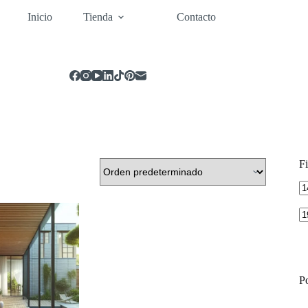
Inicio
Tienda
Contacto
Fi
Pr
m
P