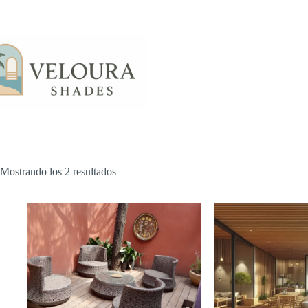
Saltar
al
contenido
Mostrando los 2 resultados