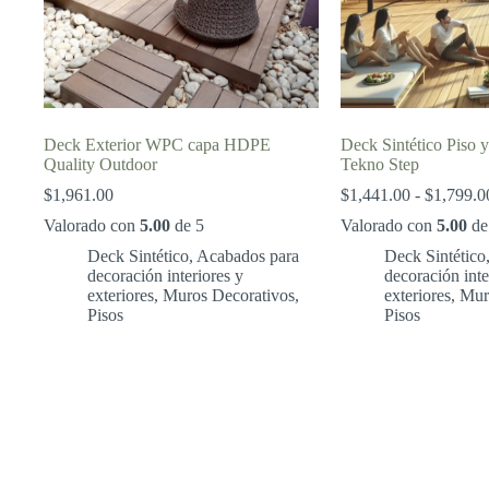
Deck Exterior WPC capa HDPE
Deck Sintético Piso 
Quality Outdoor
Tekno Step
$
1,961.00
$
1,441.00
-
$
1,799.0
Valorado con
5.00
de 5
Valorado con
5.00
de
Deck Sintético
,
Acabados para
Deck Sintético
decoración interiores y
decoración inte
exteriores
,
Muros Decorativos
,
exteriores
,
Mur
Pisos
Pisos