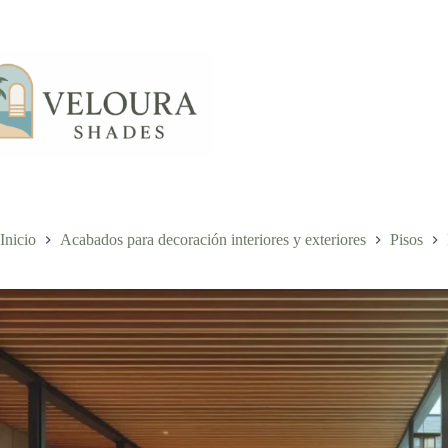
Saltar
al
contenido
Inicio
Acabados para decoración interiores y exteriores
Pisos